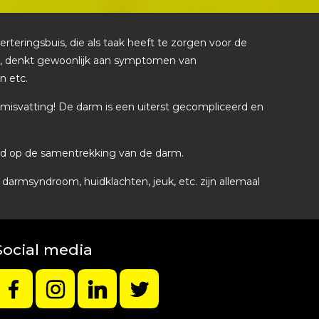
eringsbuis, die als taak heeft te zorgen voor de
kt, denkt gewoonlijk aan symptomen van
n etc.
 misvatting! De darm is een uiterst gecompliceerd en
loed op de samentrekking van de darm.
darmsyndroom, huidklachten, jeuk, etc. zijn allemaal
Social media