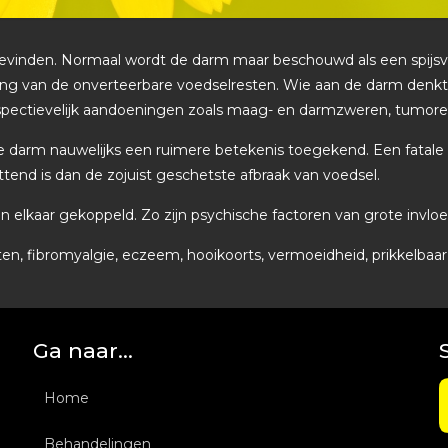
vinden. Normaal wordt de darm maar beschouwd als een spijsvert
iding van de onverteerbare voedselresten. Wie aan de darm den
espectievelijk aandoeningen zoals maag- en darmzweren, tumore
de darm nauwelijks een ruimere betekenis toegekend. Een fatale
end is dan de zojuist geschetste afbraak van voedsel.
aan elkaar gekoppeld. Zo zijn psychische factoren van grote inv
en, fibromyalgie, eczeem, hooikoorts, vermoeidheid, prikkelbaar 
Ga naar…
Home
Behandelingen