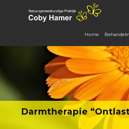
Home
Behandeli
Darmtherapie “Ontlas