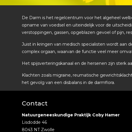
De Darm is het regelcentrum voor het algeheel welbe
opname van voedsel en uiteindelijk voor de uitsche
verstoppingen, gassen, opgeblazen gevoel of pijn, r
Juist in kringen van medisch specialisten wordt aan 
complex orgaan, waarvan de functie veel meer omvatt
Het spijsverteringskanaal en de hersenen zijn sterk 
Klachten zoals migraine, reumatische gewrichtsklacht
het gevolg van een disbalans in de darmflora.
Contact
Natuurgeneeskundige Praktijk Coby Hamer
Lisdodde 46
8043 NT Zwolle